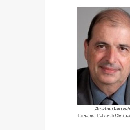
Christian Larroc
Directeur Polytech Clermo