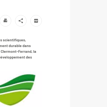
 scientifiques,
ement durable dans
h Clermont-Ferrand, la
 Développement des