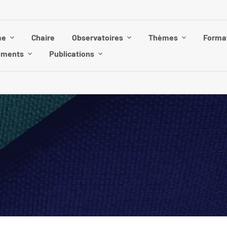
me
Chaire
Observatoires
Thèmes
Forma
ements
Publications