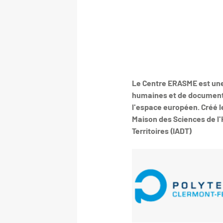
Le Centre ERASME est une
humaines et de documenta
l'espace européen. Créé le
Maison des Sciences de l
Territoires (IADT)