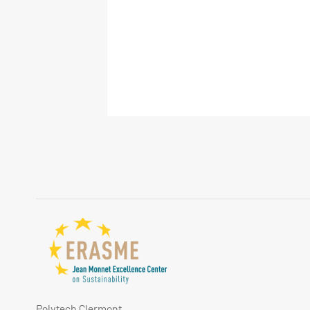
Polytech Clermont