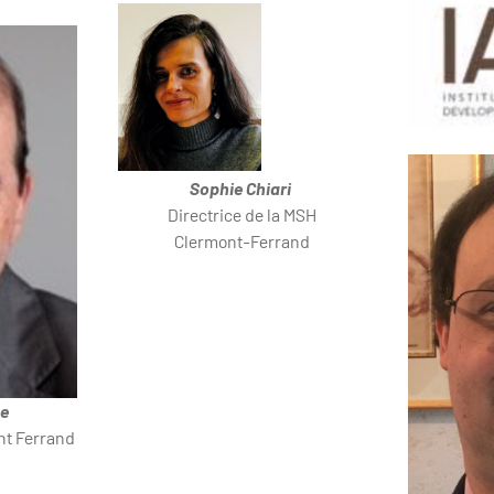
Sophie Chiari
Directrice de la MSH
Clermont-Ferrand
he
nt Ferrand