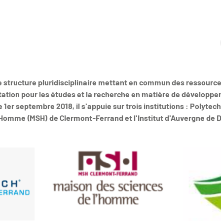
 structure pluridisciplinaire mettant en commun des ressources
tion pour les études et la recherche en matière de développ
 1er septembre 2018, il s'appuie sur trois institutions : Polytec
'Homme (MSH) de Clermont-Ferrand et l'Institut d'Auvergne de