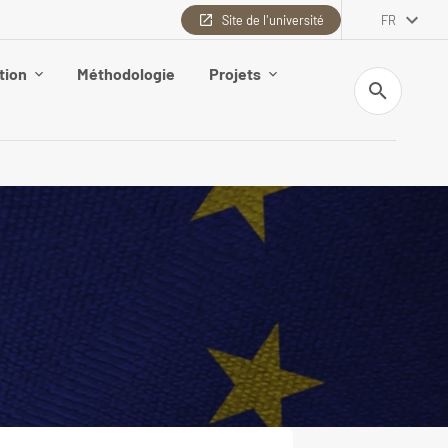
Site de l'université
FR
tion
Méthodologie
Projets
Recherche