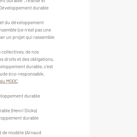
 durable ", réalisé et
t Développement durable
t et du développement
nsemble (ce n'est pas une
poser un projet qui rassemble
collectives, de nos
 droits et des obligations,
eloppement durable, c'est
itude éco-responsable.
n du MOOC
eloppement durable
able (Henri Dicks)
eloppement durable
t de modèle (Arnaud