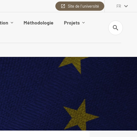
Site de l'université
FR
tion
Méthodologie
Projets
Recherche