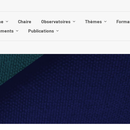
me
Chaire
Observatoires
Thèmes
Forma
ements
Publications