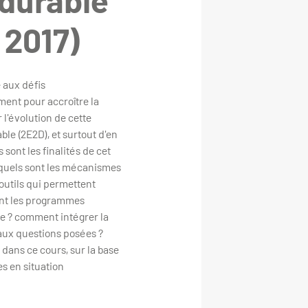
durable
 2017)
 aux défis
ment pour accroître la
 l'évolution de cette
e (2E2D), et surtout d'en
 sont les finalités de cet
 quels sont les mécanismes
 outils qui permettent
ent les programmes
pe ? comment intégrer la
 aux questions posées ?
dans ce cours, sur la base
s en situation