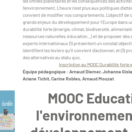
les limites planétaires et les conséquences des activit
l’environnement. L’heure n’est plus aux politiques d’atté
convient de modifier nos comportements. L’objectif de c
grands enjeux du développement pour l’Europe dans u
durabilité forte (énergie, climat, biodiversité, alimentati
ressources naturelles, éducation...) et de proposer des 
experts internationaux (1) présentent un constat objectif 
identifient les leviers qu’il convient d’actionner, et (3) 
des alternatives au statu quo.
Inscription au MOOC Durabilité forte 
Équipe pédagogique : Arnaud Diemer, Johanna Gislado
Ariane Tichit, Carine Robles, Arnaud Mouzat
MOOC Educat
l'environnemen