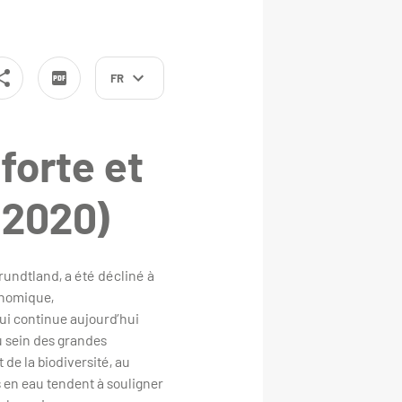
FR
forte et
 2020)
rundtland, a été décliné à
onomique,
qui continue aujourd’hui
u sein des grandes
 de la biodiversité, au
 en eau tendent à souligner