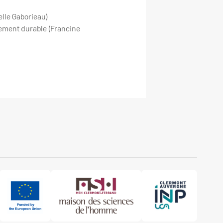
elle Gaborieau)
ement durable (Francine