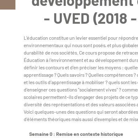
développement 
- UVED (2018 -
L'éducation constitue un levier essentiel pour répondre
environnementaux qui nous sont posés, et plus globale
durabilité de nos sociétés. Ce cours propose de retracer
Éducation à l'environnement et au développement durabl
définir les contours et d'en préciser les moyens : quelles
apprentissage ? Quels savoirs ? Quelles compétences ?
et les outils d'apprentissage à mobiliser ? quels sont les
d'enseigner ces questions "socialement vives" ? comm
scolaires permettent-ils d'engager des projets de ce ty
diversité des représentations et des valeurs associées
Voici quelques-unes des questions qui seront abordées 
d'éléments théoriques mais aussi d'exemples et de mise
Semaine 0 : Remise en contexte historique