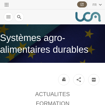
FR
Recherche
Systèmes agro-
alimentaires durables
ACTUALITES
FORMATION