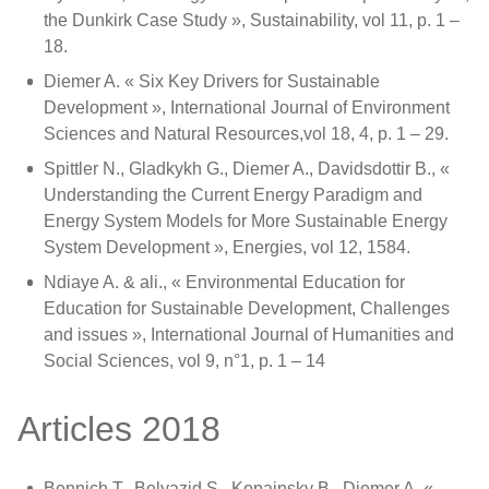
the Dunkirk Case Study », Sustainability, vol 11, p. 1 –
18.
Diemer A. « Six Key Drivers for Sustainable
Development », International Journal of Environment
Sciences and Natural Resources,vol 18, 4, p. 1 – 29.
Spittler N., Gladkykh G., Diemer A., Davidsdottir B., «
Understanding the Current Energy Paradigm and
Energy System Models for More Sustainable Energy
System Development », Energies, vol 12, 1584.
Ndiaye A. & ali., « Environmental Education for
Education for Sustainable Development, Challenges
and issues », International Journal of Humanities and
Social Sciences, vol 9, n°1, p. 1 – 14
Articles 2018
Bennich T., Belyazid S., Kopainsky B., Diemer A. «