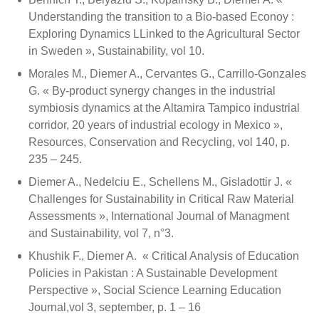
Understanding the transition to a Bio-based Econoy :
Exploring Dynamics LLinked to the Agricultural Sector
in Sweden », Sustainability, vol 10.
Morales M., Diemer A., Cervantes G., Carrillo-Gonzales
G. « By-product synergy changes in the industrial
symbiosis dynamics at the Altamira Tampico industrial
corridor, 20 years of industrial ecology in Mexico »,
Resources, Conservation and Recycling, vol 140, p.
235 – 245.
Diemer A., Nedelciu E., Schellens M., Gisladottir J. «
Challenges for Sustainability in Critical Raw Material
Assessments », International Journal of Managment
and Sustainability, vol 7, n°3.
Khushik F., Diemer A. « Critical Analysis of Education
Policies in Pakistan : A Sustainable Development
Perspective », Social Science Learning Education
Journal,vol 3, september, p. 1 – 16