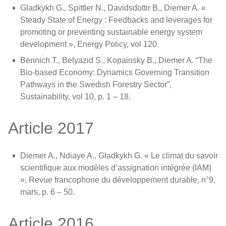
Gladkykh G., Spittler N., Davidsdottir B., Diemer A. «
Steady State of Energy : Feedbacks and leverages for
promoting or preventing sustainable energy system
development », Energy Policy, vol 120.
Bennich T., Belyazid S., Kopainsky B., Diemer A. “The
Bio-based Economy: Dynamics Governing Transition
Pathways in the Swedish Forestry Sector”,
Sustainability, vol 10, p. 1 – 18.
Article 2017
Diemer A., Ndiaye A., Gladkykh G. « Le climat du savoir
scientifique aux modèles d’assignation intégrée (IAM)
», Revue francophone du développement durable, n°9,
mars, p. 6 – 50.
Article 2016