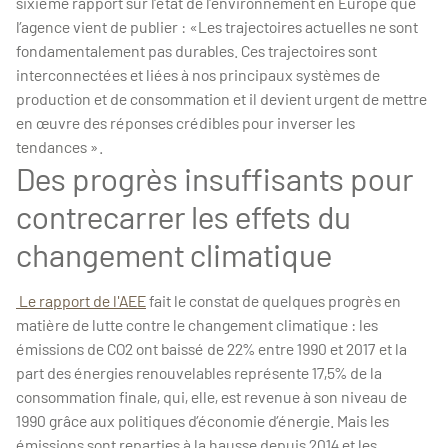
sixième rapport sur l’état de l’environnement en Europe que
l’agence vient de publier : «Les trajectoires actuelles ne sont
fondamentalement pas durables. Ces trajectoires sont
interconnectées et liées à nos principaux systèmes de
production et de consommation et il devient urgent de mettre
en œuvre des réponses crédibles pour inverser les
tendances ».
Des progrès insuffisants pour
contrecarrer les effets du
changement climatique
Le rapport de l'AEE
fait le constat de quelques progrès en
matière de lutte contre le changement climatique : les
émissions de CO2 ont baissé de 22% entre 1990 et 2017 et la
part des énergies renouvelables représente 17,5% de la
consommation finale, qui, elle, est revenue à son niveau de
1990 grâce aux politiques d’économie d’énergie. Mais les
émissions sont reparties à la hausse depuis 2014 et les