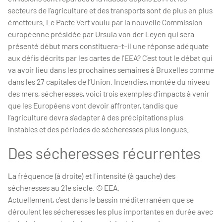
secteurs de l’agriculture et des transports sont de plus en plus
émetteurs. Le Pacte Vert voulu par la nouvelle Commission
européenne présidée par Ursula von der Leyen qui sera
présenté début mars constituera-t-il une réponse adéquate
aux défis décrits par les cartes de l’EEA? C’est tout le débat qui
va avoir lieu dans les prochaines semaines à Bruxelles comme
dans les 27 capitales de l’Union. Incendies, montée du niveau
des mers, sécheresses, voici trois exemples d’impacts à venir
que les Européens vont devoir affronter, tandis que
l’agriculture devra s’adapter à des précipitations plus
instables et des périodes de sécheresses plus longues.
Des sécheresses récurrentes
La fréquence (à droite) et l'intensité (à gauche) des
sécheresses au 21e siècle. © EEA.
Actuellement, c’est dans le bassin méditerranéen que se
déroulent les sécheresses les plus importantes en durée avec