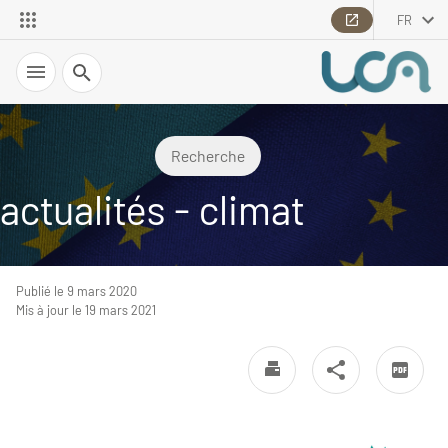
FR
Recherche
Recherche
actualités - climat
Publié le 9 mars 2020
Mis à jour le 19 mars 2021