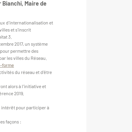
r Bianchi, Maire de
ux d'internationalisation et
lles et s'inscrit
tat 3.
cembre 2017, un système
, pour permettre des
par les villes du Réseau.
e-forme
ctivités du réseau et d'être
t alors à l'initiative et
férence 2019.
 intérêt pour participer à
es façons :