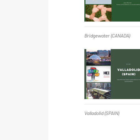
Bridgewater (CANADA) -
Bridgewater (CANADA)
Valladolid (SPAIN) -
Valladolid (SPAIN)