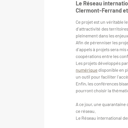
Le Réseau internation
Clermont-Ferrand et
Ce projet est un véritable l
d'attractivité des territoir
pleinement dans les enjeux
Afin de pérenniser les proje
d'appels à projets sera mis
coopérations entre les conf
Les projets développés par 
numérique
disponible en pl
un outil pour faciliter l'ac
Enfin, les conférences bisan
pourront choisir la thématiq
A ce jour, une quarantaine 
ce réseau.
Le Réseau international des