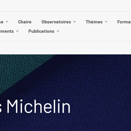
me
Chaire
Observatoires
Thèmes
Forma
ements
Publications
s Michelin