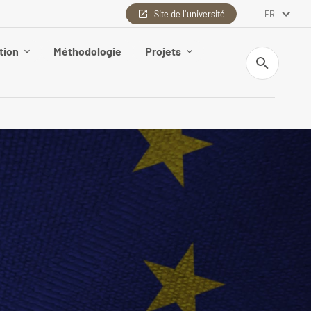
Site de l'université
FR
tion
Méthodologie
Projets
Recherche