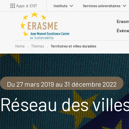
Instituts
Services universitaires
Apps & ENT
Eras
Évén
Home
Thèmes
Territoires et villes durables
Du 27 mars 2019 au 31 décembre 2022
Réseau des ville