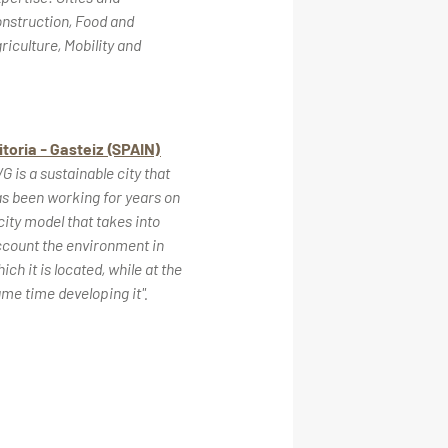
nstruction, Food and
riculture, Mobility and
itoria - Gasteiz (SPAIN)
VG is a sustainable city that
s been working for years on
city model that takes into
count the environment in
ich it is located, while at the
me time developing it".