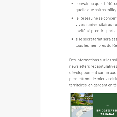
convaincu que l'hétéro
quelle que soit sa taille
le Réseau ne se concent
vives : universitaires, 
invités à prendre part 
si le secrétariat sera 
tous les membres du Rés
Des informations sur les so
newsletters récapitulatives
développement sur un axe de
permettront de mieux saisir
territoires, en gardant en 