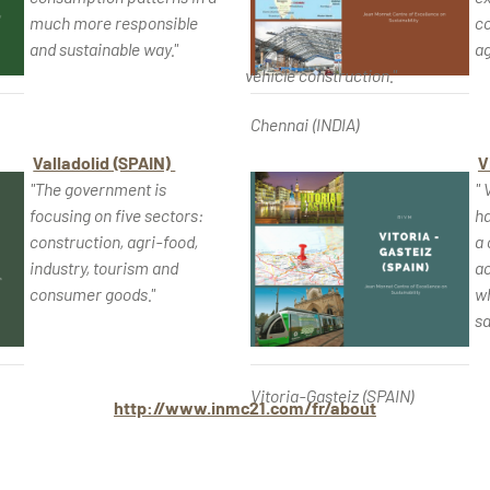
much more responsible
co
and sustainable way."
ag
vehicle construction."
Chennai (INDIA) -
Chennai (INDIA)
Valladolid (SPAIN)
V
"The government is
" 
focusing on five sectors:
ha
construction, agri-food,
a 
industry, tourism and
ac
consumer goods."
wh
sa
Vitoria-Gasteiz (SPAIN) -
Vitoria-Gasteiz (SPAIN)
http://www.inmc21.com/fr/about