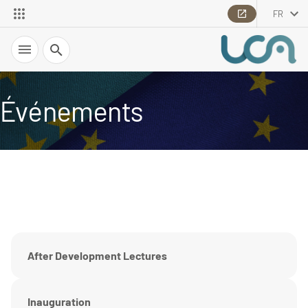
FR
Recherche
Événements
After Development Lectures
Inauguration