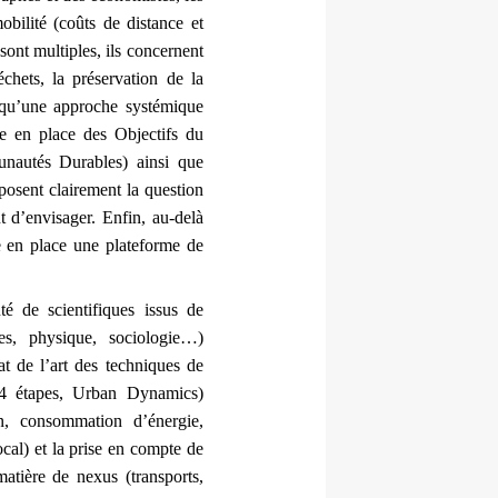
obilité (coûts de distance et
sont multiples, ils concernent
chets, la préservation de la
 qu’une approche systémique
se en place des Objectifs du
nautés Durables) ainsi que
posent clairement la question
t d’envisager. Enfin, au-delà
e en place une plateforme de
de scientifiques issus de 
es, physique, sociologie…) 
at de l’art des techniques de 
4 étapes, Urban Dynamics) 
n, consommation d’énergie, 
l) et la prise en compte de 
tière de nexus (transports, 