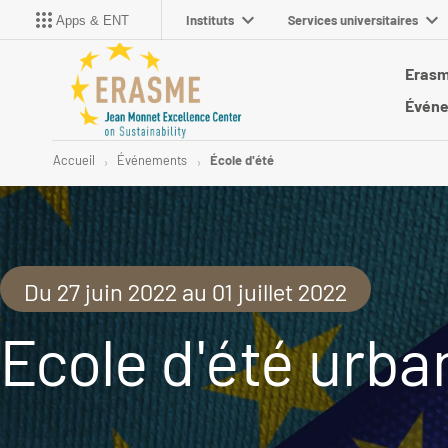
Instituts
Services universitaires
Apps & ENT
Eras
Évén
Accueil
Événements
École d'été
Du 27 juin 2022 au 01 juillet 2022
Ecole d'été urba