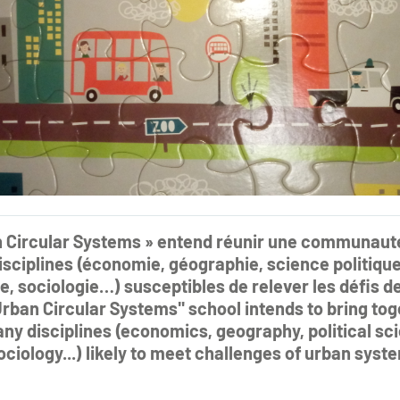
n Circular Systems » entend réunir une communauté
isciplines (économie, géographie, science politiq
ue, sociologie…) susceptibles de relever les défis
Urban Circular Systems" school intends to bring to
any disciplines (economics, geography, political s
sociology...) likely to meet challenges of urban syst