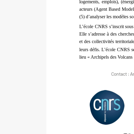
logements, emplois), (énerg
acteurs (Agent Based Models) 
(5) d’analyser les modèles sou
L’école CNRS s’inscrit sous l
Elle s’adresse à des cherc
et des collectivités territor
leurs défis. L’école CNRS s
lieu « Archipels des Volcans
Contact : 