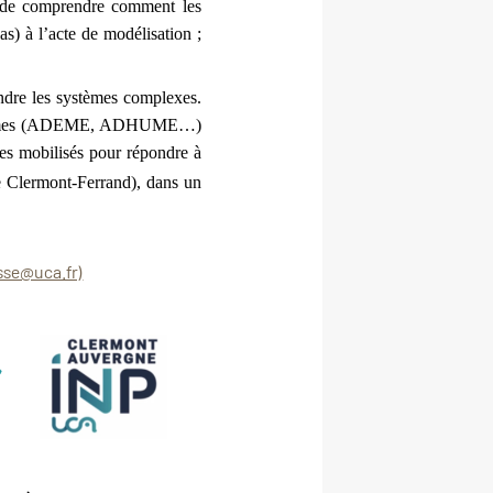
) de comprendre comment les 
s) à l’acte de modélisation ; 
endre les systèmes complexes. 
rganismes (ADEME, ADHUME…) 
ues mobilisés pour répondre à 
Clermont-Ferrand), dans un 
isse@uca.fr)