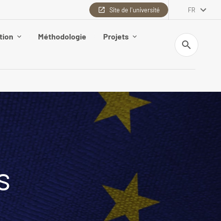
Site de l'université
FR
tion
Méthodologie
Projets
Recherche
s