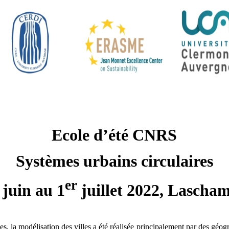
Ecole d’été CNRS
Systèmes urbains circulaires
er
 juin au 1
juillet 2022, Lascha
, la modélisation des villes a été réalisée principalement par des géogr