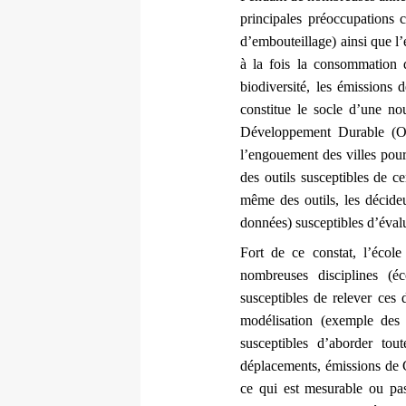
principales préoccupations c
d’embouteillage) ainsi que l’
à la fois la consommation d
biodiversité, les émission
constitue le socle d’une no
Développement Durable (OD
l’engouement des villes pour
des outils susceptibles de c
même des outils, les décide
données) susceptibles d’éval
Fort de ce constat, l’éco
nombreuses disciplines (éc
susceptibles de relever ces d
modélisation (exemple des
susceptibles d’aborder tou
déplacements, émissions de 
ce qui est mesurable ou pas