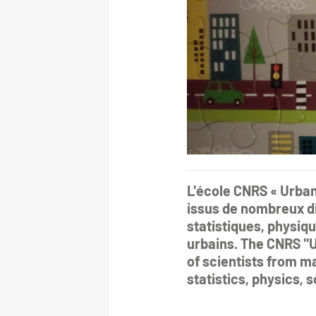
L'école CNRS « Urba
issus de nombreux d
statistiques, physiq
urbains. The CNRS "
of scientists from m
statistics, physics, 